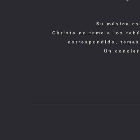
Su música es
Christa no teme a los tab
correspondido, temas 
Un concier