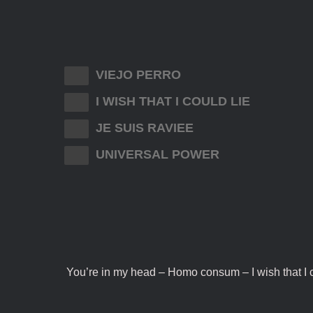
VIEJO PERRO
I WISH THAT I COULD LIE
JE SUIS RAVIEE
UNIVERSAL POWER
You’re in my head – Homo consum – I wish that I 