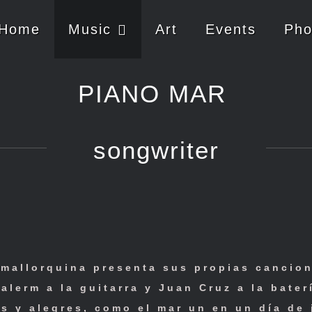
Home
Music
Art
Events
Pho
PIANO MAR
songwriter
mallorquina presenta sus propias cancion
lerm a la guitarra y Juan Cruz a la baterí
as y alegres, como el mar un en un día de