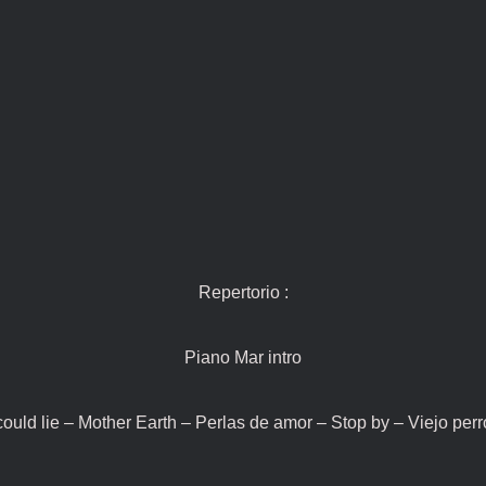
Repertorio :
Piano Mar intro
could lie – Mother Earth – Perlas de amor – Stop by – Viejo per