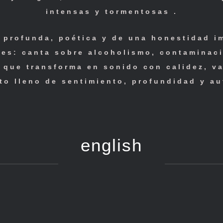
intensas y tormentosas .
 profunda, poética y de una honestidad i
úes: canta sobre alcoholismo, contaminaci
que transforma en sonido con calidez, va
to lleno de sentimiento, profundidad y au
english