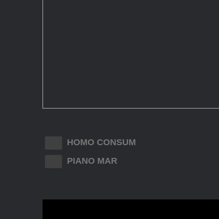
HOMO CONSUM
PIANO MAR